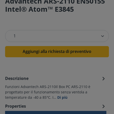
Advantech ARS-2110 EN50155
Intel® Atom™ E3845
Aggiungi alla richiesta di preventivo
Descrizione
Funzioni Advantech ARS-2110Il Box PC ARS-2110 è
progettato per il funzionamento senza ventola a
temperature da -40 a 85°C. I…
Di più
Properties