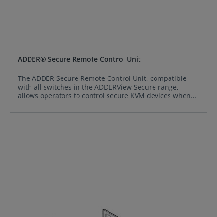
ADDER® Secure Remote Control Unit
The ADDER Secure Remote Control Unit, compatible
with all switches in the ADDERView Secure range,
allows operators to control secure KVM devices when
mounted under the desk, or in a secure server rack.