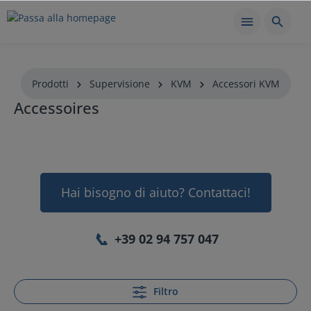
Prodotti
Supervisione
KVM
Accessori KVM
Accessoires
Hai bisogno di aiuto? Contattaci!
📞
+39 02 94 757 047
Filtro