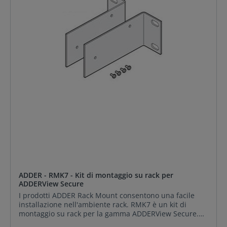
ADDER - RMK7 - Kit di montaggio su rack per
ADDERView Secure
I prodotti ADDER Rack Mount consentono una facile
installazione nell'ambiente rack. RMK7 è un kit di
montaggio su rack per la gamma ADDERView Secure.
CONTENUTO DELLA CONFEZIONE: ADDER RMK7