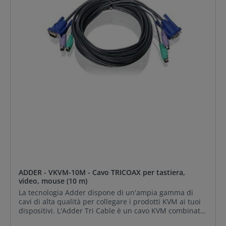
ADDER - VKVM-10M - Cavo TRICOAX per tastiera,
video, mouse (10 m)
La tecnologia Adder dispone di un'ampia gamma di
cavi di alta qualità per collegare i prodotti KVM ai tuoi
dispositivi. L'Adder Tri Cable è un cavo KVM combinato
di alta qualità che combina il cavo video VGA con la