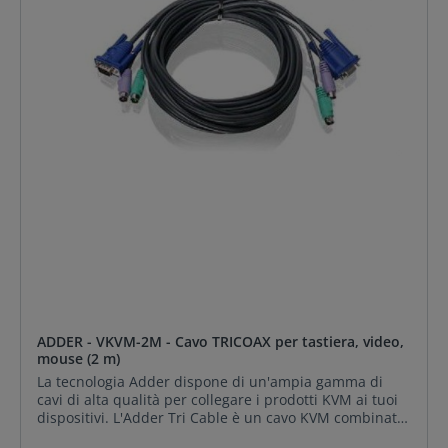
ADDER - VKVM-2M - Cavo TRICOAX per tastiera, video,
mouse (2 m)
La tecnologia Adder dispone di un'ampia gamma di
cavi di alta qualità per collegare i prodotti KVM ai tuoi
dispositivi. L'Adder Tri Cable è un cavo KVM combinato
di alta qualità che combina il cavo video VGA con la