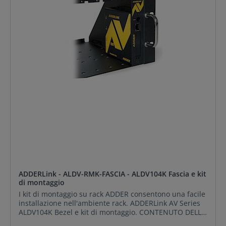
ADDERLink - ALDV-RMK-FASCIA - ALDV104K Fascia e kit
di montaggio
I kit di montaggio su rack ADDER consentono una facile
installazione nell'ambiente rack. ADDERLink AV Series
ALDV104K Bezel e kit di montaggio. CONTENUTO DELLA
CONFEZIONE: ADDERLink - ALDV-RMK-FASCIA