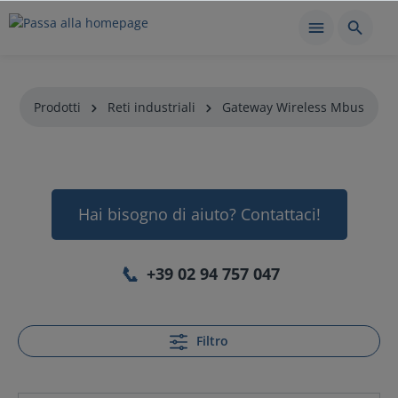
Prodotti
Reti industriali
Gateway Wireless Mbus
Hai bisogno di aiuto? Contattaci!
📞
+39 02 94 757 047
Filtro