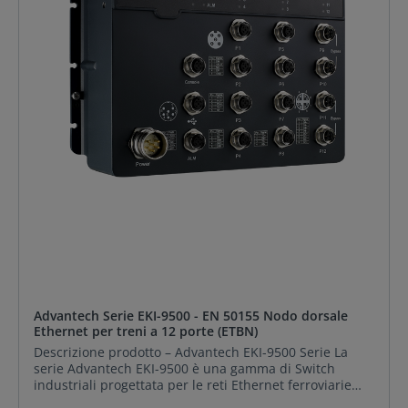
Advantech Serie EKI-9500 - EN 50155 Nodo dorsale
Ethernet per treni a 12 porte (ETBN)
Descrizione prodotto – Advantech EKI-9500 Serie La
serie Advantech EKI-9500 è una gamma di Switch
industriali progettata per le reti Ethernet ferroviarie
(Ethernet Train Backbone - ETB). Composta dai modelli