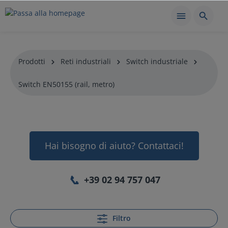
Prodotti
Reti industriali
Switch industriale
Switch EN50155 (rail, metro)
Hai bisogno di aiuto? Contattaci!
📞
+39 02 94 757 047
Filtro