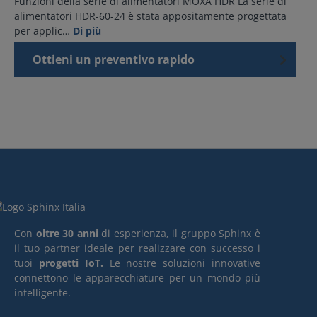
Funzioni della serie di alimentatori MOXA HDR La serie di
alimentatori HDR-60-24 è stata appositamente progettata
per applic…
Di più
Ottieni un preventivo rapido
Con
oltre 30 anni
di esperienza, il gruppo Sphinx è
il tuo partner ideale per realizzare con successo i
tuoi
progetti IoT.
Le nostre soluzioni innovative
connettono le apparecchiature per un mondo più
intelligente.