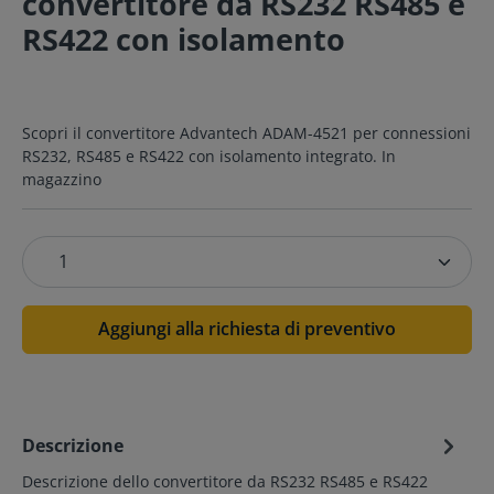
convertitore da RS232 RS485 e
RS422 con isolamento
Scopri il convertitore Advantech ADAM-4521 per connessioni
RS232, RS485 e RS422 con isolamento integrato. In
magazzino
Aggiungi alla richiesta di preventivo
Descrizione
Descrizione dello convertitore da RS232 RS485 e RS422