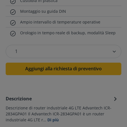
Custodia in plastica
Montaggio su guida DIN
Ampio intervallo di temperature operative
Orologio in tempo reale di backup, modalità Sleep
Aggiungi alla richiesta di preventivo
Descrizione
Descrizione di router industriale 4G LTE Advantech ICR-
2834GPA01 Il Advantech ICR-2834GPA01 è un router
industriale 4G LTE r…
Di più