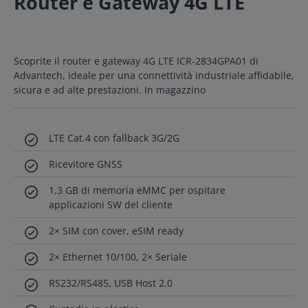
Router e Gateway 4G LTE
Scoprite il router e gateway 4G LTE ICR-2834GPA01 di
Advantech, ideale per una connettività industriale affidabile,
sicura e ad alte prestazioni. In magazzino
LTE Cat.4 con fallback 3G/2G
Ricevitore GNSS
1,3 GB di memoria eMMC per ospitare
applicazioni SW del cliente
2× SIM con cover, eSIM ready
2× Ethernet 10/100, 2× Seriale
RS232/RS485, USB Host 2.0