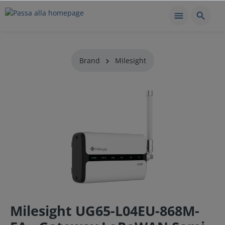
Brand
Milesight
Milesight UG65-L04EU-868M-