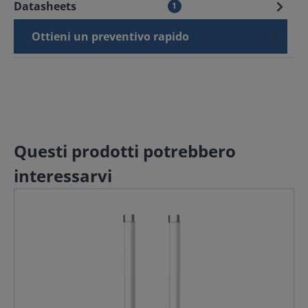
Datasheets
1
Ottieni un preventivo rapido
Questi prodotti potrebbero
interessarvi