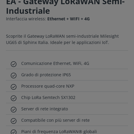
EA - Gateway LoRaWAN Semi-
Industriale
Interfaccia wireless:
Ethernet + WIFI + 4G
Scoprite il Gateway LoRaWAN semi-industriale Milesight
UG65 di Sphinx Italia. Ideale per le applicazioni IoT.
Comunicazione Ethernet, WiFi, 4G
Grado di protezione IP65
Processore quad-core NXP
Chip LoRa Semtech SX1302
Server di rete integrato
Compatibile con più server di rete
Piani di frequenza LoRaWAN® globali