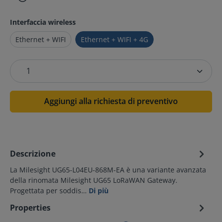
Interfaccia wireless
Ethernet + WIFI
Ethernet + WIFI + 4G
Aggiungi alla richiesta di preventivo
Descrizione
La Milesight UG65-L04EU-868M-EA è una variante avanzata
della rinomata Milesight UG65 LoRaWAN Gateway.
Progettata per soddis…
Di più
Properties