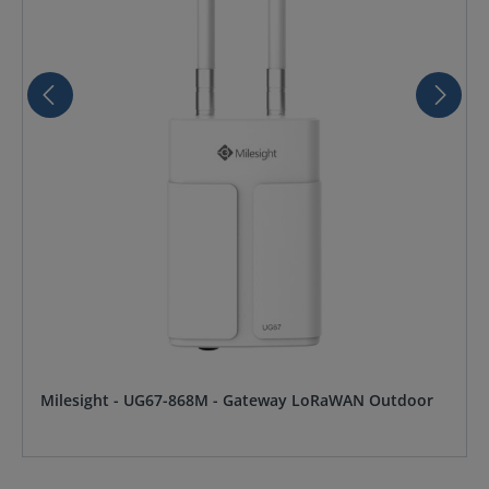
Milesight - UG67-868M - Gateway LoRaWAN Outdoor