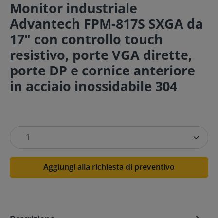
Monitor industriale
Advantech FPM-817S SXGA da
17" con controllo touch
resistivo, porte VGA dirette,
porte DP e cornice anteriore
in acciaio inossidabile 304
Aggiungi alla richiesta di preventivo