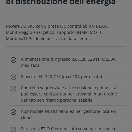
di distribuzione dell'energia
PowerPDU 8KS con 8 prese IEC controllabili via LAN.
Monitoraggio energetico, supporto SNMP, MQTT,
Modbus/TCP. Ideale per rack e data center.
Alimentazione d’ingresso IEC-320 C20 (110/230V,
max 16A)
8 uscite IEC-320 C13 (max 10A per uscita)
Controllo sequenziale all’accensione: ogni uscita
può essere configurata per attivarsi in un ordine
definito con ritardo personalizzabile
App mobile NETIO Mobile2 per gestione locale o
cloud
Servizio NETIO Cloud basato su server europei e