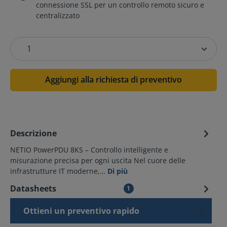
connessione SSL per un controllo remoto sicuro e
centralizzato
Aggiungi alla richiesta di preventivo
Descrizione
NETIO PowerPDU 8KS – Controllo intelligente e
misurazione precisa per ogni uscita Nel cuore delle
infrastrutture IT moderne,…
Di più
Datasheets
1
Ottieni un preventivo rapido