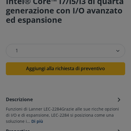
Intel® Core™ i7/i5/i3 di quarta
generazione con I/O avanzato
ed espansione
Aggiungi alla richiesta di preventivo
Descrizione
Funzioni di Lanner LEC-2284Grazie alle sue ricche opzioni
di I/O e di espansione, LEC-2284 si posiziona come una
soluzione i…
Di più