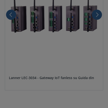
Lanner LEC-3034 - Gateway IoT fanless su Guida din