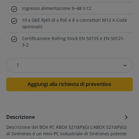
Ingresso alimentazione 9~48 V CC
10 x GbE RJ45 (8 x PoE e 8 x connettori M12 X-Code
opzionali)
Certificazione Rolling Stock EN 50155 e EN 50121-
3-2
Aggiungi alla richiesta di preventivo
Descrizione
Descrizione del BOX PC ABOX 5210(P)(G) L'ABOX 5210(P)(G)
di Sintrones è un mini PC industriale di Sintrones potente