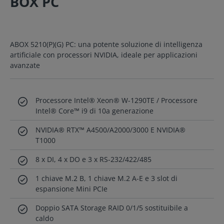
BOX PC
ABOX 5210(P)(G) PC: una potente soluzione di intelligenza
artificiale con processori NVIDIA, ideale per applicazioni
avanzate
Processore Intel® Xeon® W-1290TE / Processore
Intel® Core™ i9 di 10a generazione
NVIDIA® RTX™ A4500/A2000/3000 E NVIDIA®
T1000
8 x DI, 4 x DO e 3 x RS-232/422/485
1 chiave M.2 B, 1 chiave M.2 A-E e 3 slot di
espansione Mini PCIe
Doppio SATA Storage RAID 0/1/5 sostituibile a
caldo