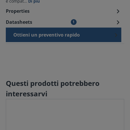
e compat…
Di più
Properties
Datasheets
1
Ottieni un preventivo rapido
Questi prodotti potrebbero
interessarvi