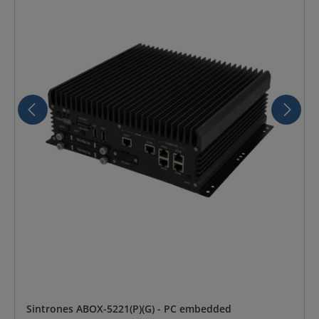
Sintrones ABOX-5221(P)(G) - PC embedded