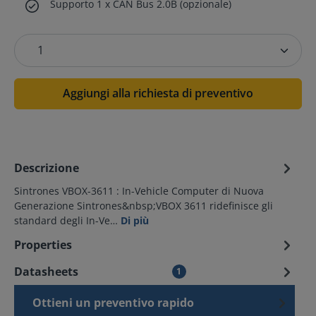
Supporto 1 x CAN Bus 2.0B (opzionale)
Aggiungi alla richiesta di preventivo
Descrizione
Sintrones VBOX-3611 : In-Vehicle Computer di Nuova
Generazione Sintrones&nbsp;VBOX 3611 ridefinisce gli
standard degli In-Ve…
Di più
Properties
Datasheets
1
Ottieni un preventivo rapido