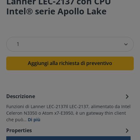
Lanner LEC-2137 con CPU
Intel® serie Apollo Lake
Aggiungi alla richiesta di preventivo
Descrizione
Funzioni di Lanner LEC-2137Il LEC-2137, alimentato da Intel
Celeron N3350 o Atom x7-E3950, è un gateway thin client
che può…
Di più
Properties